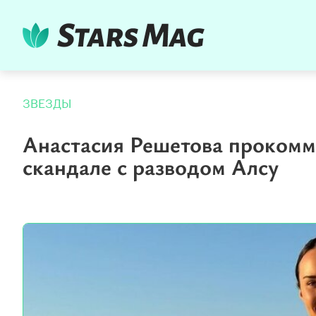
ЗВЕЗДЫ
Анастасия Решетова прокомм
скандале с разводом Алсу