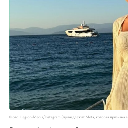
Фото: Legion-Media/Instagram (принадлежит Meta, которая признана в 