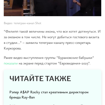
Видео: телеграм-канал Shot
"Филипп такой величины икона, что все хотят дотянуться. И
за океаном в том числе. Не могут добиться гостевого визита
в студии..." – заявила телеграм-каналу пресс-секретарь
Киркорова.
Ранее видео выступления группы "Бурановские бабушки"
показали
на экране перед стартом "Евровидения-2025".
ЧИТАЙТЕ ТАКЖЕ
Рэпер A$AP Rocky стал креативным директором
бренда Ray-Ban