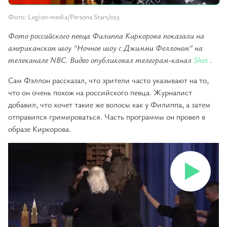
Фото: Legion-media/Persona Stars/053
Фото российского певца Филиппа Киркорова показали на
американском шоу "Ночное шоу с Джимми Феллоном" на
телеканале NBC. Видео опубликовал телеграм-канал
Shot
.
Сам Фэллон рассказал, что зрители часто указывают на то,
что он очень похож на российского певца. Журналист
добавил, что хочет такие же волосы как у Филиппа, а затем
отправился гримироваться. Часть программы он провел в
образе Киркорова.