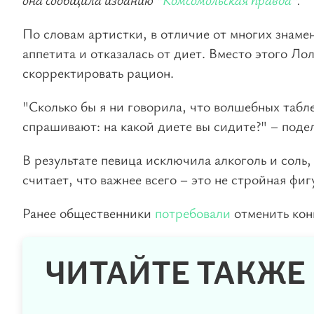
По словам артистки, в отличие от многих знамен
аппетита и отказалась от диет. Вместо этого Ло
скорректировать рацион.
"Сколько бы я ни говорила, что волшебных табле
спрашивают: на какой диете вы сидите?" – подел
В результате певица исключила алкоголь и соль,
считает, что важнее всего – это не стройная фи
Ранее общественники
потребовали
отменить ко
ЧИТАЙТЕ ТАКЖЕ