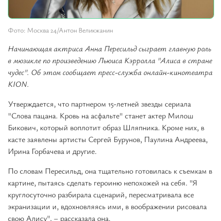
Фото: Москва 24/Антон Великжанин
Начинающая актриса Анна Пересильд сыграет главную роль
в мюзикле по произведению Льюиса Кэрролла "Алиса в стране
чудес". Об этом сообщает пресс-служба онлайн-кинотеатра
KION.
Утверждается, что партнером 15-летней звезды сериала
"Слова пацана. Кровь на асфальте" станет актер Милош
Бикович, который воплотит образ Шляпника. Кроме них, в
касте заявлены артисты Сергей Бурунов, Паулина Андреева,
Ирина Горбачева и другие.
По словам Пересильд, она тщательно готовилась к съемкам в
картине, пытаясь сделать героиню непохожей на себя. "Я
круглосуточно разбирала сценарий, пересматривала все
экранизации и, вдохновляясь ими, в воображении рисовала
свою Алису", – рассказала она.