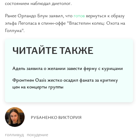
состоянием наблюдал диетолог.
Ранее Орландо Блум заявил, что
готов
вернуться к образу
эльфа Леголаса в спинн-оффе "Властелин колец: Охота на
Голлума".
ЧИТАЙТЕ ТАКЖЕ
Адель заявила о желании завести ферму с курицами
Фронтмен Oasis жестко осадил фаната за критику
цен на концерты группы
РУБАНЕНКО ВИКТОРИЯ
голливуд
похудение