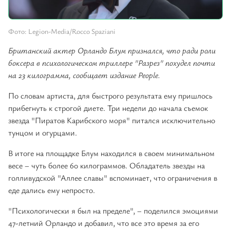
Фото: Legion-Media/Rocco Spaziani
Британский актер Орландо Блум признался, что ради роли
боксера в психологическом триллере "Разрез" похудел почти
на 23 килограмма, сообщает издание People.
По словам артиста, для быстрого результата ему пришлось
прибегнуть к строгой диете. Три недели до начала съемок
звезда "Пиратов Карибского моря" питался исключительно
тунцом и огурцами.
В итоге на площадке Блум находился в своем минимальном
весе – чуть более 60 килограммов. Обладатель звезды на
голливудской "Аллее славы" вспоминает, что ограничения в
еде дались ему непросто.
"Психологически я был на пределе", – поделился эмоциями
47-летний Орландо и добавил, что все это время за его