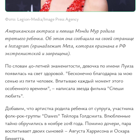
Фото: Legion-Media/Image Press Agency
Американская актриса и певица Мэнди Мур родила
третьего ребенка. Об этом она сообщила на своей странице
в Instagram (принадлежит Meta, которая признана в РФ
экстремистской и запрещена).
По словам 40-летней знаменитости, девочка по имени Луиза
появилась на свет здоровой. "Бесконечно благодарна за мою
семью из пяти человек. Впитываю каждый момент этого
особенного времени", – написала звезда фильма "Спеши
любить".
Добавим, что артистка родила ребенка от супруга, участника
фолк-рок-группы "Dawes" Тейлора Голдсмита. Влюбленные
тайно обручились в ноябре 2018 года. Помимо дочери, пара
воспитывает двоих сыновей – Августа Харрисона и Оскара
Беннетта.