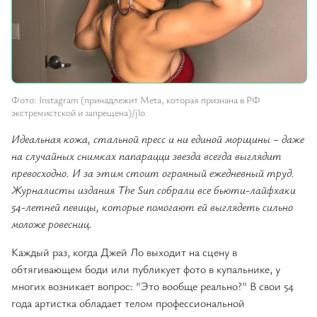
Фото: Instagram (принадлежит Meta, которая признана в РФ
экстремистской и запрещена)/jlo
Идеальная кожа, стальной пресс и ни единой морщины – даже
на случайных снимках папарацци звезда всегда выглядит
превосходно. И за этим стоит огромный ежедневный труд.
Журналисты издания The Sun собрали все бьюти-лайфхаки
54-летней певицы, которые помогают ей выглядеть сильно
моложе ровесниц.
Каждый раз, когда Джей Ло выходит на сцену в
обтягивающем боди или публикует фото в купальнике, у
многих возникает вопрос: "Это вообще реально?" В свои 54
года артистка обладает телом профессиональной