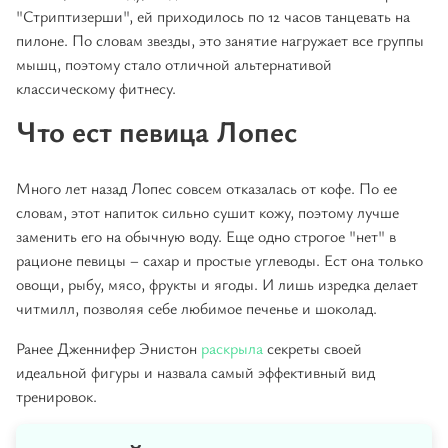
"Стриптизерши", ей приходилось по 12 часов танцевать на
пилоне. По словам звезды, это занятие нагружает все группы
мышц, поэтому стало отличной альтернативой
классическому фитнесу.
Что ест певица Лопес
Много лет назад Лопес совсем отказалась от кофе. По ее
словам, этот напиток сильно сушит кожу, поэтому лучше
заменить его на обычную воду. Еще одно строгое "нет" в
рационе певицы – сахар и простые углеводы. Ест она только
овощи, рыбу, мясо, фрукты и ягоды. И лишь изредка делает
читмилл, позволяя себе любимое печенье и шоколад.
Ранее Дженнифер Энистон
раскрыла
секреты своей
идеальной фигуры и назвала самый эффективный вид
тренировок.