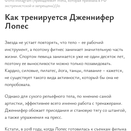
Фото:Instagram (принадлежит Meta, которая признана в РФ
экстремистской и запрещена)/jlo
Как тренируется Дженнифер
Лопес
Звезда не устает повторять, что тело – ее рабочий
инструмент, а поэтому фитнес занимает значительную часть
жизни. Спортом певица занимается уже не один десяток лет,
поэтому ее выносливости можно только позавидовать.
Кардио, силовые, пилатес, йога, танцы, плавание – кажется,
не существует такого вида активности, который бы она не
попробовала.
Однако для сухого рельефного тела, по мнению самой
артистки, эффективнее всего именно работа с тренажерами.
Дженнифер обожает приседания и становую тягу со штангой,
а также упражнения на пресс.
Кстати, в 2018 году, когда Лопес готовилась к съемкам фильма