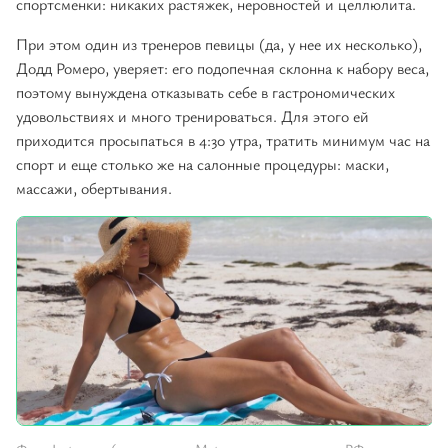
спортсменки: никаких растяжек, неровностей и целлюлита.
При этом один из тренеров певицы (да, у нее их несколько),
Додд Ромеро, уверяет: его подопечная склонна к набору веса,
поэтому вынуждена отказывать себе в гастрономических
удовольствиях и много тренироваться. Для этого ей
приходится просыпаться в 4:30 утра, тратить минимум час на
спорт и еще столько же на салонные процедуры: маски,
массажи, обертывания.