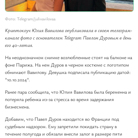
Фото: Telegram/julivavilovaa
Криптокоуч Юлия Вавилова опубликовала в своем телеграм-
канале фото с основателем Telegram Павлом Дуровым в день
его 40-летия.
На неоднозначном снимке возлюбленные стоят на балконе на
фоне Парижа. На нем Дуров в черном костюме с логотипом
обнимают Вавилову. Девушка подписала публикацию датой:
"10.10.2024".
Ранее пара сообщила, что Юлия Вавилова была беременна и
потеряла ребенка из-за стресса во время задержания
бизнесмена.
Добавим, что Павел Дуров находится во Франции под
судебным надзором. Ему запретили покидать страну в
течение полугода и обязали внесли залог в размере пяти