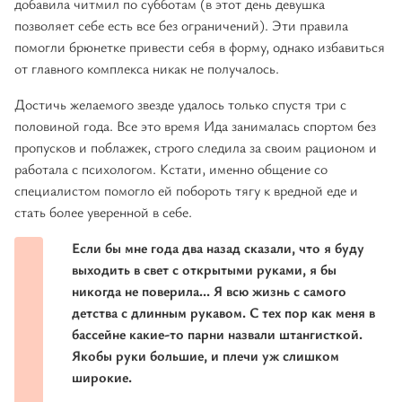
добавила читмил по субботам (в этот день девушка
позволяет себе есть все без ограничений). Эти правила
помогли брюнетке привести себя в форму, однако избавиться
от главного комплекса никак не получалось.
Достичь желаемого звезде удалось только спустя три с
половиной года. Все это время Ида занималась спортом без
пропусков и поблажек, строго следила за своим рационом и
работала с психологом. Кстати, именно общение со
специалистом помогло ей побороть тягу к вредной еде и
стать более уверенной в себе.
Если бы мне года два назад сказали, что я буду
выходить в свет с открытыми руками, я бы
никогда не поверила... Я всю жизнь с самого
детства с длинным рукавом. С тех пор как меня в
бассейне какие-то парни назвали штангисткой.
Якобы руки большие, и плечи уж слишком
широкие.