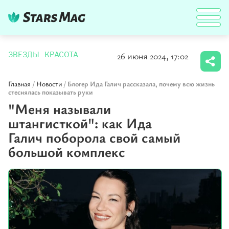
26 июня 2024, 17:02
ЗВЕЗДЫ
КРАСОТА
Главная
/
Новости
/
Блогер Ида Галич рассказала, почему всю жизнь
стеснялась показывать руки
"Меня называли
штангисткой": как Ида
Галич поборола свой самый
большой комплекс