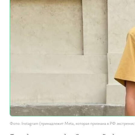
Фото: Instagram (принадлежит Meta, которая признана в РФ экстремис