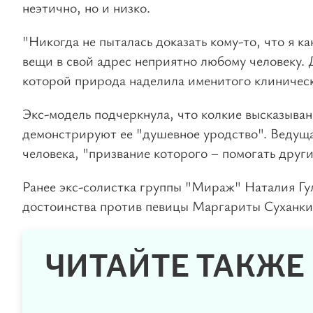
неэтично, но и низко.
"Никогда не пыталась доказать кому-то, что я к
вещи в свой адрес неприятно любому человеку. 
которой природа наделила именитого клиническ
Экс-модель подчеркнула, что колкие высказыван
демонстрируют ее "душевное уродство". Ведуща
человека, "призвание которого – помогать други
Ранее экс-солистка группы "Мираж" Наталия Г
достоинства против певицы Маргариты Суханки
ЧИТАЙТЕ ТАКЖЕ