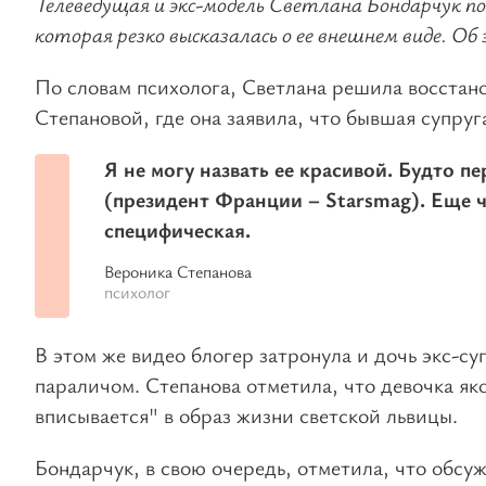
Телеведущая и экс-модель Светлана Бондарчук под
которая резко высказалась о ее внешнем виде. О
По словам психолога, Светлана решила восстано
Степановой, где она заявила, что бывшая супру
Я не могу назвать ее красивой. Будто 
(президент Франции – Starsmag). Еще ч
специфическая.
Вероника Степанова
психолог
В этом же видео блогер затронула и дочь экс-с
параличом. Степанова отметила, что девочка як
вписывается" в образ жизни светской львицы.
Бондарчук, в свою очередь, отметила, что обсу