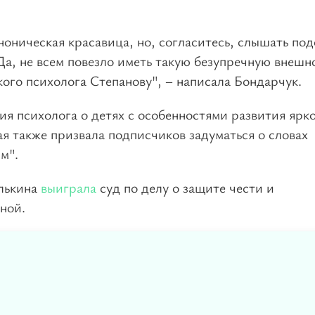
аноническая красавица, но, согласитесь, слышать по
Да, не всем повезло иметь такую безупречную внешн
ого психолога Степанову", – написала Бондарчук.
ия психолога о детях с особенностями развития ярк
я также призвала подписчиков задуматься о словах
м".
улькина
выиграла
суд по делу о защите чести и
ной.