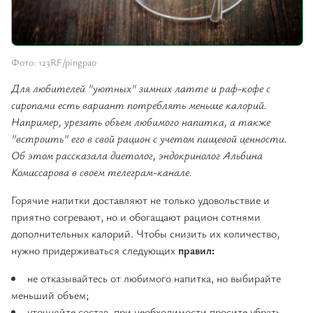
Фото: 123RF/pingpao
Для любителей "уютных" зимних латте и раф-кофе с
сиропами есть вариант потреблять меньше калорий.
Например, урезать объем любимого напитка, а также
"встроить" его в свой рацион с учетом пищевой ценности.
Об этом рассказала диетолог, эндокринолог Альбина
Комиссарова в своем телеграм-канале.
Горячие напитки доставляют не только удовольствие и
приятно согревают, но и обогащают рацион сотнями
дополнительных калорий. Чтобы снизить их количество,
нужно придерживаться следующих
правил:
не отказывайтесь от любимого напитка, но выбирайте
меньший объем;
уточняйте состав, при необходимости просите убрать