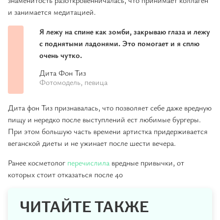
знаменитость разоткровенничалась, что принимает коллаген
и занимается медитацией.
Я лежу на спине как зомби, закрываю глаза и лежу
с поднятыми ладонями. Это помогает и я сплю
очень чутко.
Дита Фон Тиз
Фотомодель, певица
Дита фон Тиз признавалась, что позволяет себе даже вредную
пищу и нередко после выступлений ест любимые бургеры.
При этом большую часть времени артистка придерживается
веганской диеты и не ужинает после шести вечера.
Ранее косметолог
перечислила
вредные привычки, от
которых стоит отказаться после 40
ЧИТАЙТЕ ТАКЖЕ