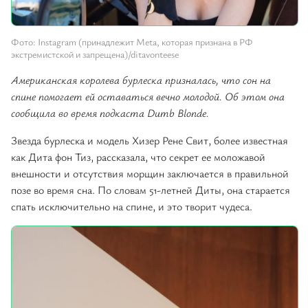
Фото: Instagram (принадлежит Meta, которая признана в РФ
экстремистской и запрещена)/ditavonteese
Американская королева бурлеска призналась, что сон на
спине помогает ей оставаться вечно молодой. Об этом она
сообщила во время подкаста Dumb Blonde.
Звезда бурлеска и модель Хизер Рене Свит, более известная
как Дита фон Тиз, рассказала, что секрет ее моложавой
внешности и отсутствия морщин заключается в правильной
позе во время сна. По словам 51-летней Диты, она старается
спать исключительно на спине, и это творит чудеса.