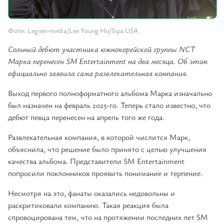
Фото: Legion-media/Lee Young Ho/Sipa USA
Сольный дебют участника южнокорейской группы NCT
Марка перенесен SM Entertainment на два месяца. Об этом
официально заявила сама развлекательная компания.
Выход первого полноформатного альбома Марка изначально
был назначен на февраль 2025-го. Теперь стало известно, что
дебют певца перенесен на апрель того же года.
Развлекательная компания, в которой числится Марк,
объяснила, что решение было принято с целью улучшения
качества альбома. Представители SM Entertainment
попросили поклонников проявить понимание и терпение.
Несмотря на это, фанаты оказались недовольны и
раскритиковали компанию. Такая реакция была
спровоцирована тем, что на протяжении последних лет SM