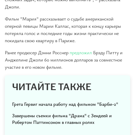
Джоли.
Фильм "Мария" рассказывает о судьбе американской
оперной певицы Марии Каллас, которая к концу карьеры
потеряла голос и последние годы жизни практически не
покидала свою квартиру в Париже.
Ранее продюсер Дэнни Росснер
предложил
Брэду Питту и
Анджелине Джоли 60 миллионов долларов за совместное
участие в его новом фильме.
ЧИТАЙТЕ ТАКЖЕ
Грета Гервиг начала работу над фильмом "Барби-2"
Завершены съемки фильма "Драма" с Зендеей и
Робертом Паттинсоном в главных ролях