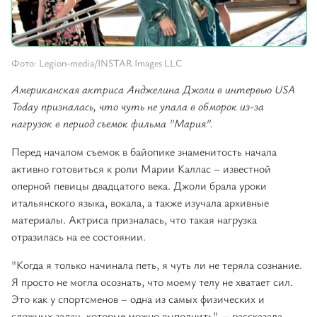
Фото: Legion-media/INSTAR Images LLC
Американская актриса Анджелина Джоли в интервью USA
Today призналась, что чуть не упала в обморок из-за
нагрузок в период съемок фильма "Мария".
Перед началом съемок в байопике знаменитость начала
активно готовиться к роли Марии Каллас – известной
оперной певицы двадцатого века. Джоли брала уроки
итальянского языка, вокала, а также изучала архивные
материалы. Актриса призналась, что такая нагрузка
отразилась на ее состоянии.
"Когда я только начинала петь, я чуть ли не теряла сознание.
Я просто не могла осознать, что моему телу не хватает сил.
Это как у спортсменов – одна из самых физических и
сложных задач, которые можно выполнить", – рассказала