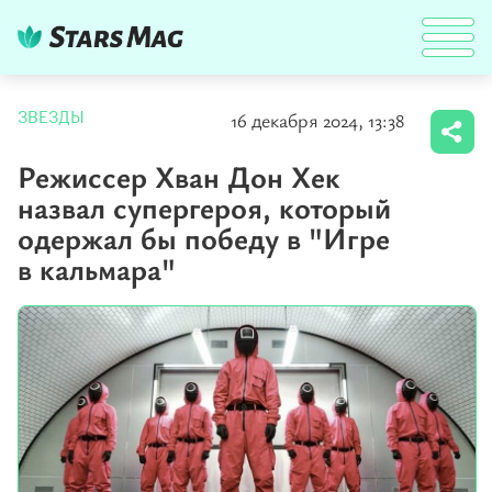
16 декабря 2024, 13:38
ЗВЕЗДЫ
Режиссер Хван Дон Хек
назвал супергероя, который
одержал бы победу в "Игре
в кальмара"