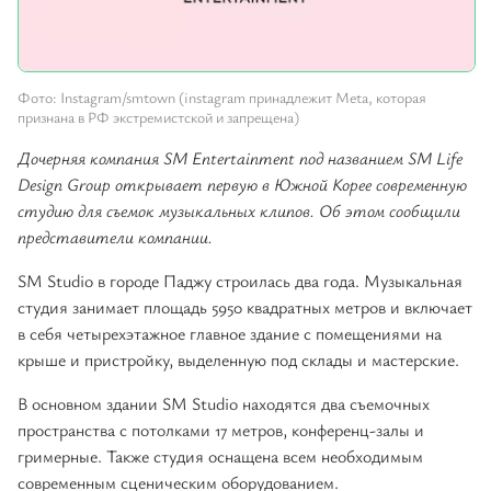
Фото: Instagram/smtown (instagram принадлежит Meta, которая
признана в РФ экстремистской и запрещена)
Дочерняя компания SM Entertainment под названием SM Life
Design Group открывает первую в Южной Корее современную
студию для съемок музыкальных клипов. Об этом сообщили
представители компании.
SM Studio в городе Паджу строилась два года. Музыкальная
студия занимает площадь 5950 квадратных метров и включает
в себя четырехэтажное главное здание с помещениями на
крыше и пристройку, выделенную под склады и мастерские.
В основном здании SM Studio находятся два съемочных
пространства с потолками 17 метров, конференц-залы и
гримерные. Также студия оснащена всем необходимым
современным сценическим оборудованием.