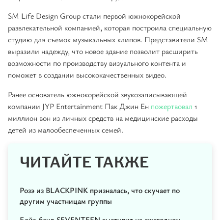
SM Life Design Group стали первой южнокорейской
развлекательной компанией, которая построила специальную
студию для съемок музыкальных клипов. Представители SM
выразили надежду, что новое здание позволит расширить
возможности по производству визуального контента и
поможет в создании высококачественных видео.
Ранее основатель южнокорейской звукозаписывающей
компании JYP Entertainment Пак Джин Ен
пожертвовал
1
миллион вон из личных средств на медицинские расходы
детей из малообеспеченных семей.
ЧИТАЙТЕ ТАКЖЕ
Розэ из BLACKPINK призналась, что скучает по
другим участницам группы
Бойз-бенд SEVENTEEN выступит на ежегодном