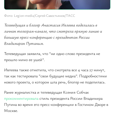
Фото: Legion-media/Сергей Савостьянов/ТАСС
Телеведущая и блогер Анастасия Ивлеева поделилась в
личном телеграм-канале, что смотрела прямую линию и
большую пресс-конференцию с президентом России
Владимиром Путиным.
Телеведущая заявила, что "ни одно слово президента не
прошло мимо ее ушей".
Ивлеева также отметила, что смотрела все 4 часа 27 минут,
так как тестировала "свои будущие медиа". Подробностями
нового проекта, о котором шла речь, блогер не поделилась.
Ранее журналистка и телеведущая Ксения Собчак
прокомментировала
стиль президента России Владимира
Путина во время его пресс-конференции в Гостином Дворе в
Москве.