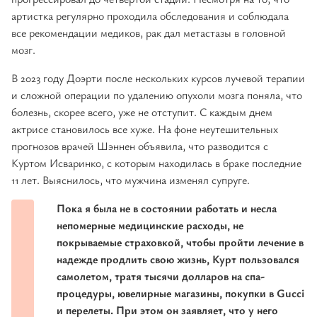
артистка регулярно проходила обследования и соблюдала
все рекомендации медиков, рак дал метастазы в головной
мозг.
В 2023 году Доэрти после нескольких курсов лучевой терапии
и сложной операции по удалению опухоли мозга поняла, что
болезнь, скорее всего, уже не отступит. С каждым днем
актрисе становилось все хуже. На фоне неутешительных
прогнозов врачей Шэннен объявила, что разводится с
Куртом Исваринко, с которым находилась в браке последние
11 лет. Выяснилось, что мужчина изменял супруге.
Пока я была не в состоянии работать и несла
непомерные медицинские расходы, не
покрываемые страховкой, чтобы пройти лечение в
надежде продлить свою жизнь, Курт пользовался
самолетом, тратя тысячи долларов на спа-
процедуры, ювелирные магазины, покупки в Gucci
и перелеты. При этом он заявляет, что у него