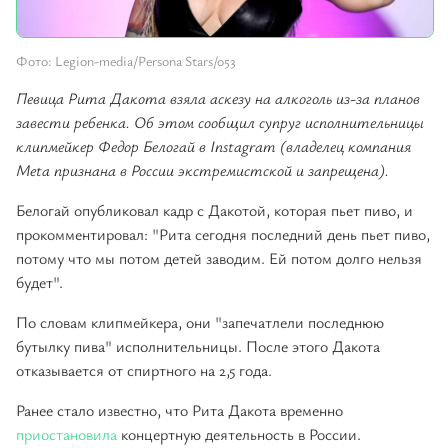
Фото: Legion-media/Persona Stars/053
Певица Рита Дакота взяла аскезу на алкоголь из-за планов
завести ребенка. Об этом сообщил супруг исполнительницы
клипмейкер Федор Белогай в Instagram (владелец компания
Meta признана в России экстремистской и запрещена).
Белогай опубликовал кадр с Дакотой, которая пьет пиво, и
прокомментировал: "Рита сегодня последний день пьет пиво,
потому что мы потом детей заводим. Ей потом долго нельзя
будет".
По словам клипмейкера, они "запечатлели последнюю
бутылку пива" исполнительницы. После этого Дакота
отказывается от спиртного на 2,5 года.
Ранее стало известно, что Рита Дакота временно
приостановила
концертную деятельность в России.