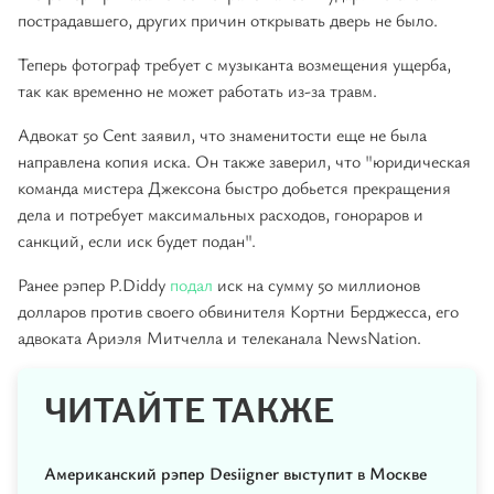
пострадавшего, других причин открывать дверь не было.
Теперь фотограф требует с музыканта возмещения ущерба,
так как временно не может работать из-за травм.
Адвокат 50 Cent заявил, что знаменитости еще не была
направлена копия иска. Он также заверил, что "юридическая
команда мистера Джексона быстро добьется прекращения
дела и потребует максимальных расходов, гонораров и
санкций, если иск будет подан".
Ранее рэпер P.Diddy
подал
иск на сумму 50 миллионов
долларов против своего обвинителя Кортни Берджесса, его
адвоката Ариэля Митчелла и телеканала NewsNation.
ЧИТАЙТЕ ТАКЖЕ
Американский рэпер Desiigner выступит в Москве