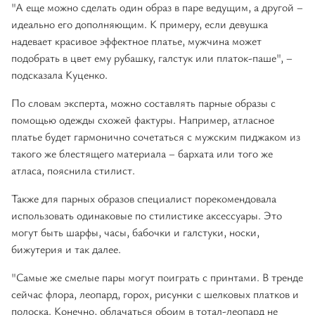
"А еще можно сделать один образ в паре ведущим, а другой –
идеально его дополняющим. К примеру, если девушка
надевает красивое эффектное платье, мужчина может
подобрать в цвет ему рубашку, галстук или платок-паше", –
подсказала Куценко.
По словам эксперта, можно составлять парные образы с
помощью одежды схожей фактуры. Например, атласное
платье будет гармонично сочетаться с мужским пиджаком из
такого же блестящего материала – бархата или того же
атласа, пояснила стилист.
Также для парных образов специалист порекомендовала
использовать одинаковые по стилистике аксессуары. Это
могут быть шарфы, часы, бабочки и галстуки, носки,
бижутерия и так далее.
"Самые же смелые пары могут поиграть с принтами. В тренде
сейчас флора, леопард, горох, рисунки с шелковых платков и
полоска. Конечно, облачаться обоим в тотал-леопард не