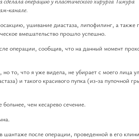
 сделала операцию у пластического хирурга Тимура
ам-канале.
посакцию, ушивание диастаза, липофилинг, а также 
ическое вмешательство прошло успешно.
сле операции, сообщив, что на данный момент прох
 но то, что я уже видела, не убирает с моего лица у
астаза) и такого красивого пупка (из-за пупочной гр
е больнее, чем кесарево сечение.
ына.
в шантаже после операции, проведенной в его клини