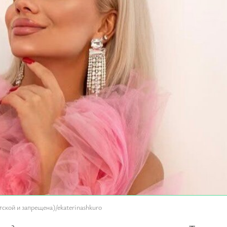
ской и запрещена)/ekaterinashkuro