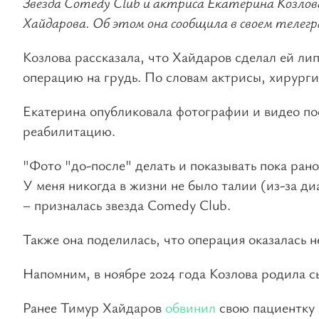
Звезда Comedy Club и актриса Екатерина Козлова
Хайдарова. Об этом она сообщила в своем телегр
Козлова рассказала, что Хайдаров сделал ей ли
операцию на грудь. По словам актрисы, хирург
Екатерина опубликовала фотографии и видео по
реабилитацию.
"Фото "до-после" делать и показывать пока рано,
У меня никогда в жизни не было талии (из-за ди
– призналась звезда Comedy Club.
Также она поделилась, что операция оказалась н
Напомним, в ноябре 2024 года Козлова родила с
Ранее Тимур Хайдаров
обвинил
свою пациентку 