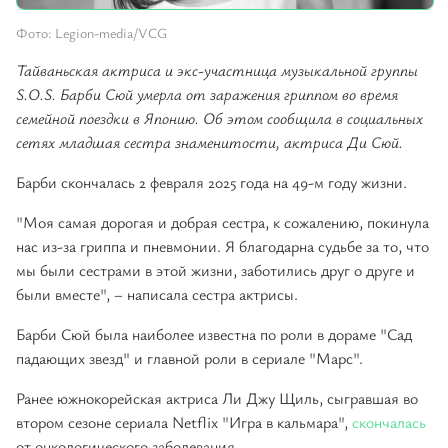
Фото: Legion-media/VCG
Тайваньская актриса и экс-участница музыкальной группы
S.O.S. Барби Сюй умерла от заражения гриппом во время
семейной поездки в Японию. Об этом сообщила в социальных
сетях младшая сестра знаменитости, актриса Ди Сюй.
Барби скончалась 2 февраля 2025 года на 49-м году жизни.
"Моя самая дорогая и добрая сестра, к сожалению, покинула
нас из-за гриппа и пневмонии. Я благодарна судьбе за то, что
мы были сестрами в этой жизни, заботились друг о друге и
были вместе", – написала сестра актрисы.
Барби Сюй была наиболее известна по роли в дораме "Сад
падающих звезд" и главной роли в сериале "Марс".
Ранее южнокорейская актриса Ли Джу Щиль, сыгравшая во
втором сезоне сериала Netflix "Игра в кальмара",
скончалась
от онкологического заболевания.