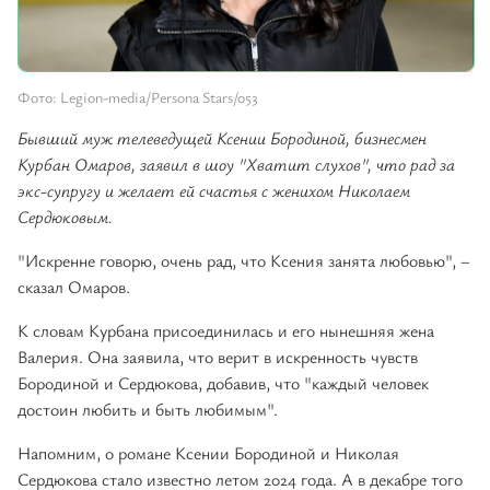
Фото: Legion-media/Persona Stars/053
Бывший муж телеведущей Ксении Бородиной, бизнесмен
Курбан Омаров, заявил в шоу "Хватит слухов", что рад за
экс-супругу и желает ей счастья с женихом Николаем
Сердюковым.
"Искренне говорю, очень рад, что Ксения занята любовью", –
сказал Омаров.
К словам Курбана присоединилась и его нынешняя жена
Валерия. Она заявила, что верит в искренность чувств
Бородиной и Сердюкова, добавив, что "каждый человек
достоин любить и быть любимым".
Напомним, о романе Ксении Бородиной и Николая
Сердюкова стало известно летом 2024 года. А в декабре того