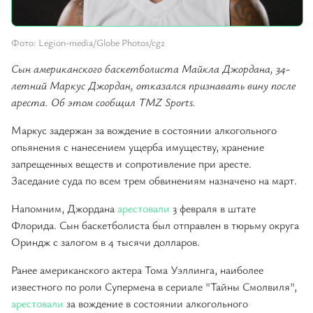
Фото: Legion-media/Globe Photos/cg2
Сын американского баскетболиста Майкла Джордана, 34-
летний Маркус Джордан, отказался признавать вину после
ареста. Об этом сообщил TMZ Sports.
Маркус задержан за вождение в состоянии алкогольного
опьянения с нанесением ущерба имуществу, хранение
запрещенных веществ и сопротивление при аресте.
Заседание суда по всем трем обвинениям назначено на март.
Напомним, Джордана
арестовали
3 февраля в штате
Флорида. Сын баскетболиста был отправлен в тюрьму округа
Ориндж с залогом в 4 тысячи долларов.
Ранее американского актера Тома Уэллинга, наиболее
известного по роли Супермена в сериале "Тайны Смолвиля",
арестовали
за вождение в состоянии алкогольного