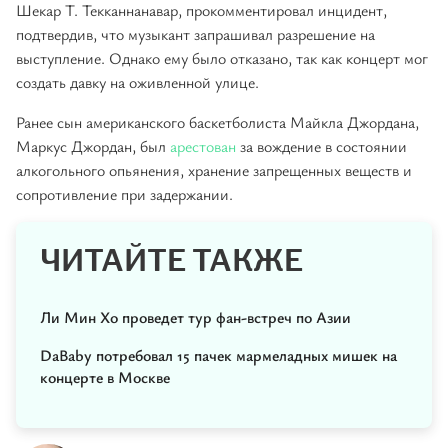
Шекар Т. Текканнанавар, прокомментировал инцидент,
подтвердив, что музыкант запрашивал разрешение на
выступление. Однако ему было отказано, так как концерт мог
создать давку на оживленной улице.
Ранее сын американского баскетболиста Майкла Джордана,
Маркус Джордан, был
арестован
за вождение в состоянии
алкогольного опьянения, хранение запрещенных веществ и
сопротивление при задержании.
ЧИТАЙТЕ ТАКЖЕ
Ли Мин Хо проведет тур фан-встреч по Азии
DaBaby потребовал 15 пачек мармеладных мишек на
концерте в Москве