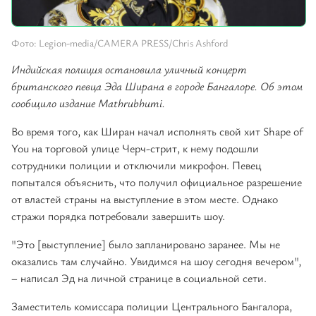
Фото: Legion-media/CAMERA PRESS/Chris Ashford
Индийская полиция остановила уличный концерт
британского певца Эда Ширана в городе Бангалоре. Об этом
сообщило издание Mathrubhumi.
Во время того, как Ширан начал исполнять свой хит Shape of
You на торговой улице Черч-стрит, к нему подошли
сотрудники полиции и отключили микрофон. Певец
попытался объяснить, что получил официальное разрешение
от властей страны на выступление в этом месте. Однако
стражи порядка потребовали завершить шоу.
"Это [выступление] было запланировано заранее. Мы не
оказались там случайно. Увидимся на шоу сегодня вечером",
– написал Эд на личной странице в социальной сети.
Заместитель комиссара полиции Центрального Бангалора,