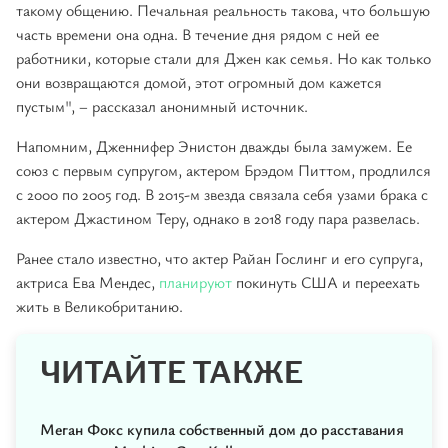
такому общению. Печальная реальность такова, что большую
часть времени она одна. В течение дня рядом с ней ее
работники, которые стали для Джен как семья. Но как только
они возвращаются домой, этот огромный дом кажется
пустым", – рассказал анонимный источник.
Напомним, Дженнифер Энистон дважды была замужем. Ее
союз с первым супругом, актером Брэдом Питтом, продлился
с 2000 по 2005 год. В 2015-м звезда связала себя узами брака с
актером Джастином Теру, однако в 2018 году пара развелась.
Ранее стало известно, что актер Райан Гослинг и его супруга,
актриса Ева Мендес,
планируют
покинуть США и переехать
жить в Великобританию.
ЧИТАЙТЕ ТАКЖЕ
Меган Фокс купила собственный дом до расставания