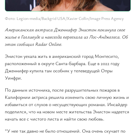
Фото: Legion-media/Backgrid USA/Xavier Collin/Image Press Agency
Американская актриса Дженнифер Энистон покинула свое
жилье в Голливуде и навсегда переехала из Лос-Анджелеса. Об
этом сообщил Radar Online.
Энистон уехала жить в американский город Монтесито,
расположенный в округе Санта-Барбара. Еще в 2022 году
Дженнифер купила там особняк у телеведущей Опры
Уинфри.
По данным источника, после разрушительных пожаров в
Калифорнии актриса решила изменить свою личную жизнь и
избавиться от слухов о несуществующих романах. Инсайдер
поделился, что на новом месте жительства Энистон надеется
начать все с чистого листа и найти свою любовь.
"У нее так давно не было отношений. Она очень скучает по