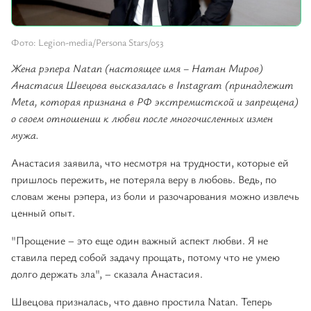
Фото: Legion-media/Persona Stars/053
Жена рэпера Natan (настоящее имя – Натан Миров)
Анастасия Швецова высказалась в Instagram (принадлежит
Meta, которая признана в РФ экстремистской и запрещена)
о своем отношении к любви после многочисленных измен
мужа.
Анастасия заявила, что несмотря на трудности, которые ей
пришлось пережить, не потеряла веру в любовь. Ведь, по
словам жены рэпера, из боли и разочарования можно извлечь
ценный опыт.
"Прощение – это еще один важный аспект любви. Я не
ставила перед собой задачу прощать, потому что не умею
долго держать зла", – сказала Анастасия.
Швецова призналась, что давно простила Natan. Теперь