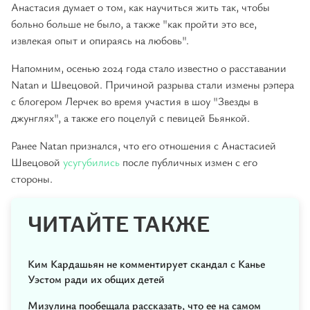
Анастасия думает о том, как научиться жить так, чтобы
больно больше не было, а также "как пройти это все,
извлекая опыт и опираясь на любовь".
Напомним, осенью 2024 года стало известно о расставании
Natan и Швецовой. Причиной разрыва стали измены рэпера
с блогером Лерчек во время участия в шоу "Звезды в
джунглях", а также его поцелуй с певицей Бьянкой.
Ранее Natan признался, что его отношения с Анастасией
Швецовой
усугубились
после публичных измен с его
стороны.
ЧИТАЙТЕ ТАКЖЕ
Ким Кардашьян не комментирует скандал с Канье
Уэстом ради их общих детей
Мизулина пообещала рассказать, что ее на самом