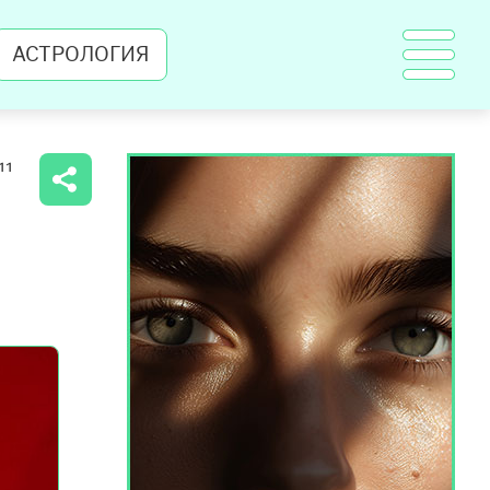
АСТРОЛОГИЯ
11