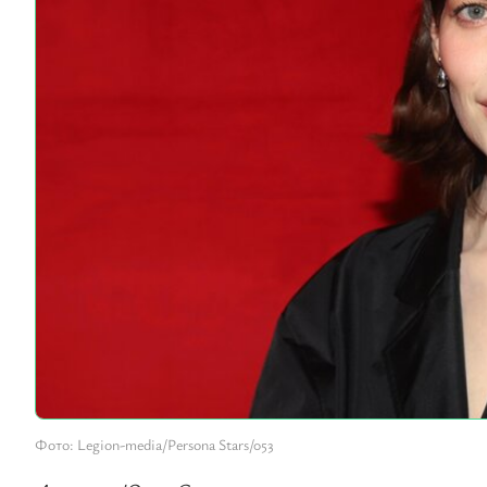
Фото: Legion-media/Persona Stars/053