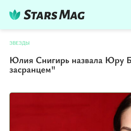
ЗВЕЗДЫ
Юлия Снигирь назвала Юру Б
засранцем"