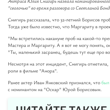
Актриса Юлия Снигирь назвала номинированного
"сволочью" во время разговора со Светланой Бонд
Снигирь рассказала, что 32-летний Борисов про
Тогда уже было известно, что Маргариту в прое
"Мы встретились накануне проб на какой-то пре
Мастера и Маргариту. А я вот не могу понять, он
"Ты, маленький засранец, будешь тут еще про во
Несмотря на этот инцидент, Снигирь отметила,
роли в фильме "Анора".
Ранее актер Иван Янковский признался, что
был
с номинантом на "Оскар" Юрой Борисовым.