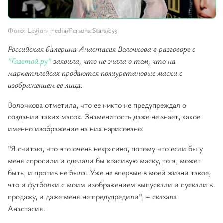
Фото: Legion-media/Persona Stars/053
Российская балерина Анастасия Волочкова в разговоре с
"Газетой.ру"
заявила, что не знала о том, что на
маркетплейсах продаются полиуретановые маски с
изображением ее лица.
Волочкова отметила, что ее никто не предупреждал о
создании таких масок. Знаменитость даже не знает, какое
именно изображение на них нарисовано.
"Я считаю, что это очень некрасиво, потому что если бы у
меня спросили и сделали бы красивую маску, то я, может
быть, и против не была. Уже не впервые в моей жизни такое,
что и футболки с моим изображением выпускали и пускали в
продажу, и даже меня не предупредили", – сказала
Анастасия.