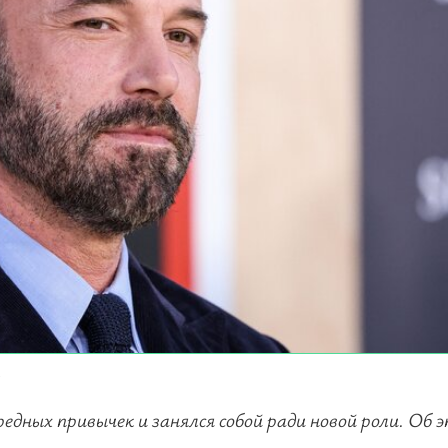
y
дных привычек и занялся собой ради новой роли. Об 