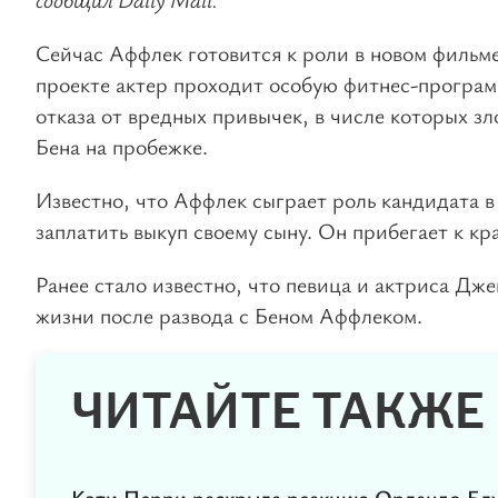
Сейчас Аффлек готовится к роли в новом фильм
проекте актер проходит особую фитнес-програм
отказа от вредных привычек, в числе которых з
Бена на пробежке.
Известно, что Аффлек сыграет роль кандидата в
заплатить выкуп своему сыну. Он прибегает к к
Ранее стало известно, что певица и актриса Д
жизни после развода с Беном Аффлеком.
ЧИТАЙТЕ ТАКЖЕ
Кэти Перри раскрыла реакцию Орландо Бл