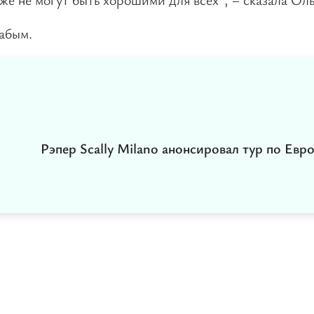
абым.
Рэпер Scally Milano анонсировал тур по Евр