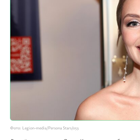
Фото: Legion-media/Persona Stars/053