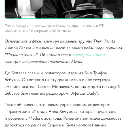
Фото: Instagram (принадлежит Meta, которая признана в РФ
экстремистской и запрещена)/therrmaitz
Основатель и фронтмен музыкальной группы Therr Maitz
Антон Беляев назначен на пост главного редактора журнала
"Правила жизни". Об этом в своем
телеграм-канале
сообщил медиахолдинг Independent Media.
До Беляева главным редактором издания был Трифон
Бебутов. Он вступил на эту должность в июле 2023 года,
сменив писателя Сергея Минаева. С конца 2019-го по 2023-й
Бебутов был главным редактором "Афиши Daily".
Также объявлено, что новым управляющим директором
"Правил жизни" стала Алла Хечумова, которая трудится в
Independent Media с 2017 года. Ранее она занимала должность
директора по рекламе Esquire и была корпоративным