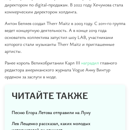
директором по digital-продажам. В 2022 году Хечумова стала
коммерческим директором холдинга.
Антон Беляев создал Therr Maitz в 2003 году. С 2011-го группа
ведет концертную деятельность. А в конце 2019 года
основатель коллектива запустил шоу LAB, участниками
которого стали музыканты Therr Maitz и приглашенные
артисты.
Ранее король Великобритании Карл III
наградил
главного
редактора американского журнала Vogue Анну Винтур
орденом за заслуги в моде.
ЧИТАЙТЕ ТАКЖЕ
Песню Егора Летова отправили на Луну
Лев Лещенко рассказал, каких молодых
исполнителей он слушает