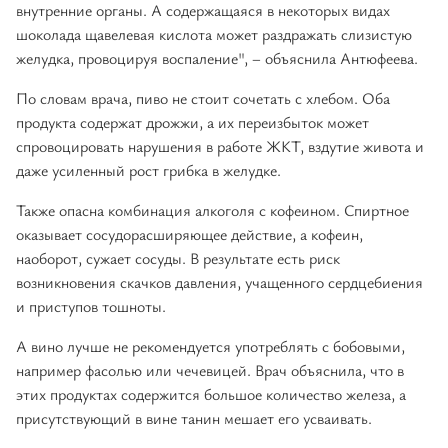
внутренние органы. А содержащаяся в некоторых видах
шоколада щавелевая кислота может раздражать слизистую
желудка, провоцируя воспаление", – объяснила Антюфеева.
По словам врача, пиво не стоит сочетать с хлебом. Оба
продукта содержат дрожжи, а их переизбыток может
спровоцировать нарушения в работе ЖКТ, вздутие живота и
даже усиленный рост грибка в желудке.
Также опасна комбинация алкоголя с кофеином. Спиртное
оказывает сосудорасширяющее действие, а кофеин,
наоборот, сужает сосуды. В результате есть риск
возникновения скачков давления, учащенного сердцебиения
и приступов тошноты.
А вино лучше не рекомендуется употреблять с бобовыми,
например фасолью или чечевицей. Врач объяснила, что в
этих продуктах содержится большое количество железа, а
присутствующий в вине танин мешает его усваивать.