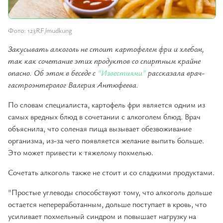
Фото: 123RF/mudkung
Закусывать алкоголь не стоит картофелем фри и хлебом,
так как сочетание этих продуктов со спиртным крайне
опасно. Об этом в беседе с
"Известиями"
рассказала врач-
гастроэнтеролог Валерия Антюфеева.
По словам специалиста, картофель фри является одним из
самых вредных блюд в сочетании с алкоголем блюд. Врач
объяснила, что соленая пища вызывает обезвоживание
организма, из-за чего появляется желание выпить больше.
Это может привести к тяжелому похмелью.
Сочетать алкоголь также не стоит и со сладкими продуктами.
"Простые углеводы способствуют тому, что алкоголь дольше
остается непереработанным, дольше поступает в кровь, что
усиливает похмельный синдром и повышает нагрузку на