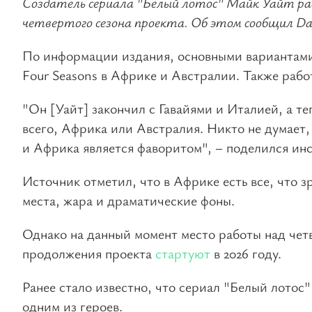
Создатель сериала "Белый лотос" Майк Уайт ра
четвертого сезона проекта. Об этом сообщил Dai
По информации издания, основными вариантами
Four Seasons в Африке и Австралии. Также раб
"Он [Уайт] закончил с Гавайями и Италией, а те
всего, Африка или Австралия. Никто не думает, 
и Африка является фаворитом", – поделился ин
Источник отметил, что в Африке есть все, что з
места, жара и драматические фоны.
Однако на данный момент место работы над чет
продолжения проекта
стартуют
в 2026 году.
Ранее стало известно, что сериал "Белый лотос
одним из героев.