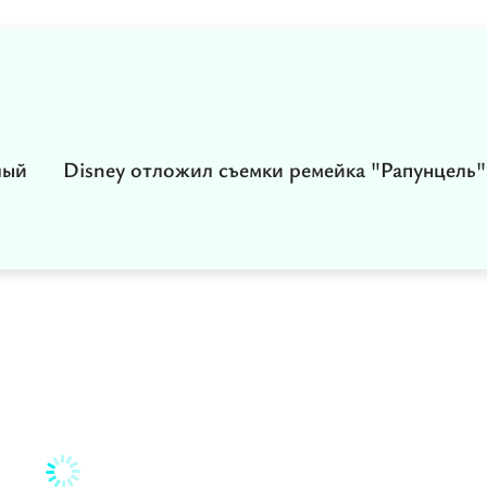
лый
Disney отложил съемки ремейка "Рапунцель"