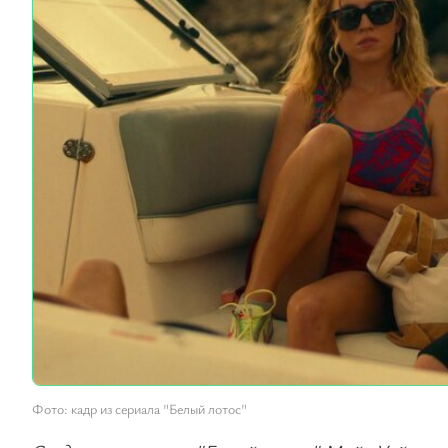
Фото: кадр из сериала "Белый лотос"