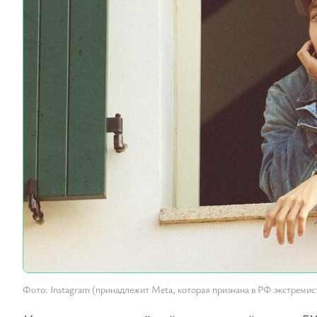
Фото: Instagram (принадлежит Meta, которая признана в РФ экстремист