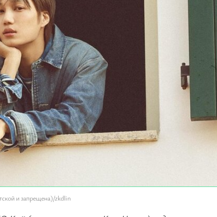
ской и запрещена)/zkdlin