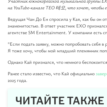
Участник южнокорейской музыкальной группы EX
на YouTube-канале TEO 테오, что хочет, чтобы е
Ведущая Чан До Ен спросила у Кая, как бы он о
знаменитостью. В ответ участник EXO признался,
агентстве SM Entertainment. У компании есть с
"Если подать заявку, можно попробовать себя в 
Я тоже хочу, чтобы мой младший племянник попр
Однако Кай признался, что немного беспокоится 
Ранее стало известно, что Кай официально
заве
2025 года.
ЧИТАЙТЕ ТАКЖЕ