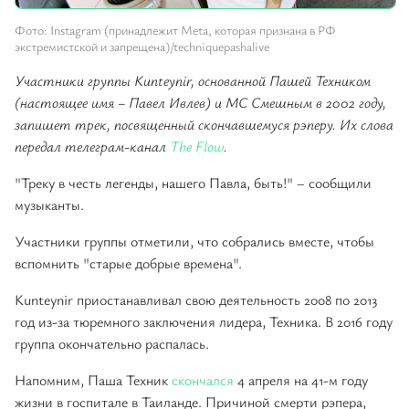
Фото: Instagram (принадлежит Meta, которая признана в РФ
экстремистской и запрещена)/techniquepashalive
Участники группы Kunteynir, основанной Пашей Техником
(настоящее имя – Павел Ивлев) и MC Смешным в 2002 году,
запишет трек, посвященный скончавшемуся рэперу. Их слова
передал телеграм-канал
The Flow
.
"Треку в честь легенды, нашего Павла, быть!" – сообщили
музыканты.
Участники группы отметили, что собрались вместе, чтобы
вспомнить "старые добрые времена".
Kunteynir приостанавливал свою деятельность 2008 по 2013
год из-за тюремного заключения лидера, Техника. В 2016 году
группа окончательно распалась.
Напомним, Паша Техник
скончался
4 апреля на 41-м году
жизни в госпитале в Таиланде. Причиной смерти рэпера,