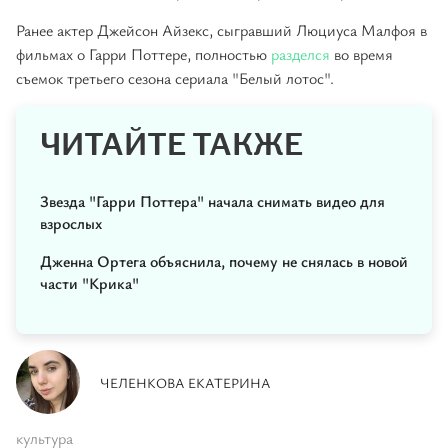
Ранее актер Джейсон Айзекс, сыгравший Люциуса Малфоя в
фильмах о Гарри Поттере, полностью
разделся
во время
съемок третьего сезона сериала "Белый лотос".
ЧИТАЙТЕ ТАКЖЕ
Звезда "Гарри Поттера" начала снимать видео для
взрослых
Дженна Ортега объяснила, почему не снялась в новой
части "Крика"
ЧЕЛЕНКОВА ЕКАТЕРИНА
культура