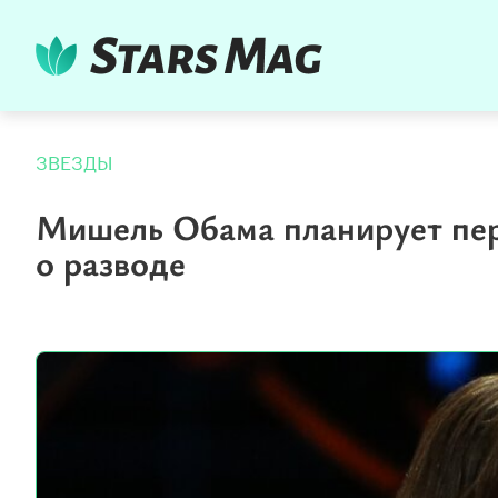
ЗВЕЗДЫ
Мишель Обама планирует пере
о разводе