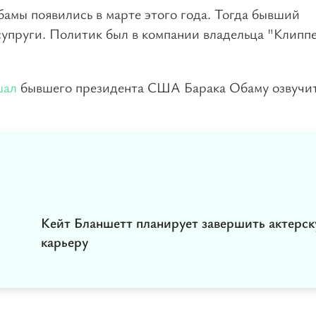
амы появились в марте этого года. Тогда бывший
супруги. Политик был в компании владельца "Клипп
шал
бывшего президента США Барака Обаму озвучи
Кейт Бланшетт планирует завершить актерс
карьеру