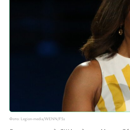
Фото: Legion-media/WENN/FS2