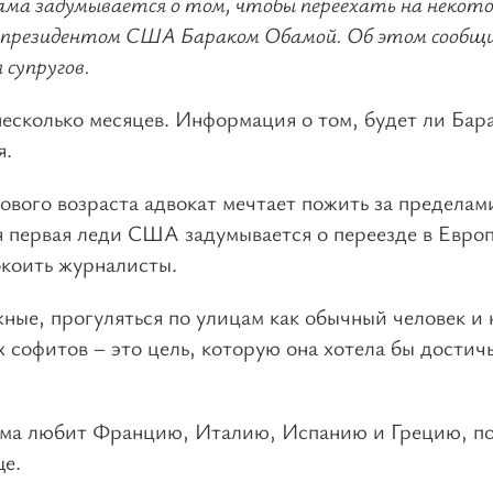
ма задумывается о том, чтобы переехать на некото
шим президентом США Бараком Обамой. Об этом сообщ
 супругов.
есколько месяцев. Информация о том, будет ли Бар
я.
ового возраста адвокат мечтает пожить за пределам
 первая леди США задумывается о переезде в Европ
окоить журналисты.
жные, прогуляться по улицам как обычный человек и 
х софитов – это цель, которую она хотела бы достичь
ма любит Францию, Италию, Испанию и Грецию, п
ще.