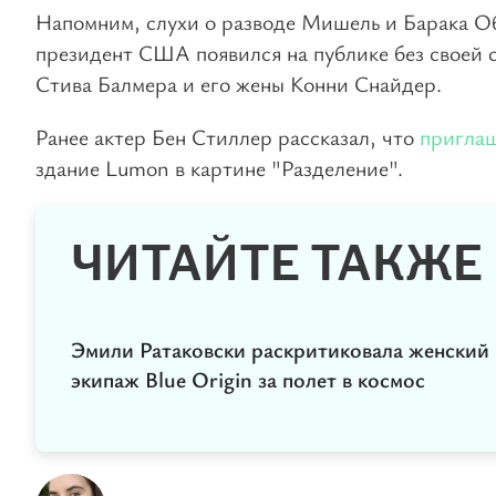
Напомним, слухи о разводе Мишель и Барака Об
президент США появился на публике без своей 
Стива Балмера и его жены Конни Снайдер.
Ранее актер Бен Стиллер рассказал, что
пригла
здание Lumon в картине "Разделение".
ЧИТАЙТЕ ТАКЖЕ
Эмили Ратаковски раскритиковала женский
экипаж Blue Origin за полет в космос