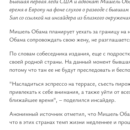
Бывшая первая леди США и адвокат Мишель Оба
время в Европу на фоне слухов о разводе с быв
Sun со ссылкой на инсайдера из близкого окружения
Мишель Обама планирует уехать за границу на н
Обама сопровождать свою жену, не разглашаетс
По словам собеседника издания, еще с подростк
своей родной страны. На данный момент бывшая
потому что там ее не будут преследовать и бесп
"Насладиться эспрессо на террасе, съесть пиро
привлекать к себе внимания, а также уйти от все
ближайшее время", – поделился инсайдер.
Анонимный источник отметил, что Мишель Оба
что в этих странах темп жизни медленнее и про