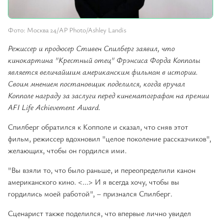
Фото: Москва 24/AP Photo/Ashley Landis
Режиссер и продюсер Стивен Спилберг заявил, что
кинокартина "Крестный отец" Фрэнсиса Форда Копполы
является величайшим американским фильмом в истории.
Своим мнением постановщик поделился, когда вручал
Копполе награду за заслуги перед кинематографом на премии
AFI Life Achievement Award.
Спилберг обратился к Копполе и сказал, что сняв этот
фильм, режиссер вдохновил "целое поколение рассказчиков",
желающих, чтобы он гордился ими.
"Вы взяли то, что было раньше, и переопределили канон
американского кино. <...> И я всегда хочу, чтобы вы
гордились моей работой", – признался Спилберг.
Сценарист также поделился, что впервые лично увидел