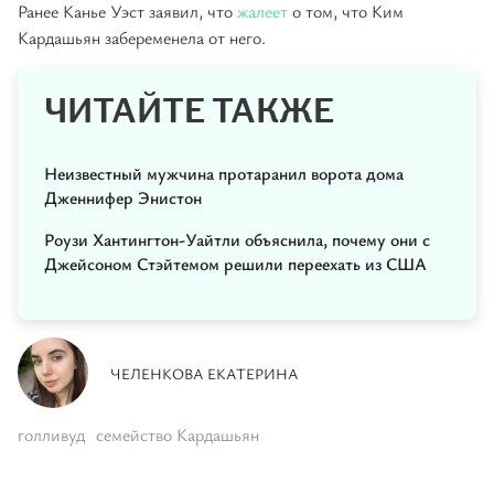
Ранее Канье Уэст заявил, что
жалеет
о том, что Ким
Кардашьян забеременела от него.
ЧИТАЙТЕ ТАКЖЕ
Неизвестный мужчина протаранил ворота дома
Дженнифер Энистон
Роузи Хантингтон-Уайтли объяснила, почему они с
Джейсоном Стэйтемом решили переехать из США
ЧЕЛЕНКОВА ЕКАТЕРИНА
голливуд
семейство Кардашьян