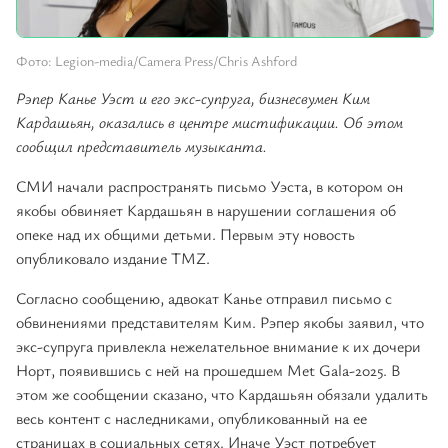
Фото: Legion-media/Camera Press/Chris Ashford
Рэпер Канье Уэст и его экс-супруга, бизнесвумен Ким
Кардашьян, оказались в центре мистификации. Об этом
сообщил представитель музыканта.
СМИ начали распространять письмо Уэста, в котором он
якобы обвиняет Кардашьян в нарушении соглашения об
опеке над их общими детьми. Первым эту новость
опубликовало издание TMZ.
Согласно сообщению, адвокат Канье отправил письмо с
обвинениями представителям Ким. Рэпер якобы заявил, что
экс-супруга привлекла нежелательное внимание к их дочери
Норт, появившись с ней на прошедшем Met Gala-2025. В
этом же сообщении сказано, что Кардашьян обязали удалить
весь контент с наследниками, опубликованный на ее
страницах в социальных сетях. Иначе Уэст потребует