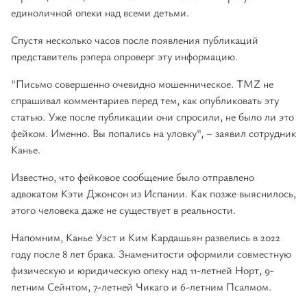
единоличной опеки над всеми детьми.
Спустя несколько часов после появления публикаций
представитель рэпера опроверг эту информацию.
"Письмо совершенно очевидно мошенническое. TMZ не
спрашивал комментариев перед тем, как опубликовать эту
статью. Уже после публикации они спросили, не было ли это
фейком. Именно. Вы попались на уловку", – заявил сотрудник
Канье.
Известно, что фейковое сообщение было отправлено
адвокатом Кэти Джонсон из Испании. Как позже выяснилось,
этого человека даже не существует в реальности.
Напомним, Канье Уэст и Ким Кардашьян развелись в 2022
году после 8 лет брака. Знаменитости оформили совместную
физическую и юридическую опеку над 11-летней Норт, 9-
летним Сейнтом, 7-летней Чикаго и 6-летним Псалмом.