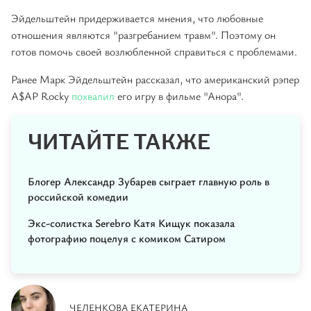
Эйдельштейн придерживается мнения, что любовные
отношения являются "разгребанием травм". Поэтому он
готов помочь своей возлюбленной справиться с проблемами.
Ранее Марк Эйдельштейн рассказал, что американский рэпер
A$AP Rocky
похвалил
его игру в фильме "Анора".
ЧИТАЙТЕ ТАКЖЕ
Блогер Александр Зубарев сыграет главную роль в
российской комедии
Экс-солистка Serebro Катя Кищук показала
фотографию поцелуя с комиком Сатиром
ЧЕЛЕНКОВА ЕКАТЕРИНА