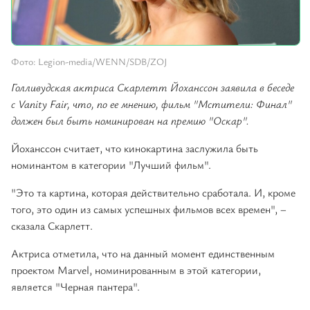
Фото: Legion-media/WENN/SDB/ZOJ
Голливудская актриса Скарлетт Йоханссон заявила в беседе
с Vanity Fair, что, по ее мнению, фильм "Мстители: Финал"
должен был быть номинирован на премию "Оскар".
Йоханссон считает, что кинокартина заслужила быть
номинантом в категории "Лучший фильм".
"Это та картина, которая действительно сработала. И, кроме
того, это один из самых успешных фильмов всех времен", –
сказала Скарлетт.
Актриса отметила, что на данный момент единственным
проектом Marvel, номинированным в этой категории,
является "Черная пантера".