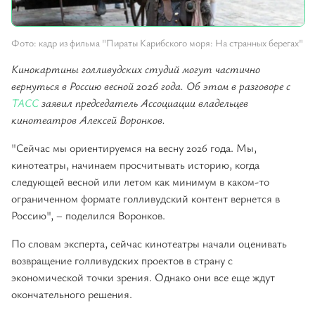
Фото: кадр из фильма "Пираты Карибского моря: На странных берегах"
Кинокартины голливудских студий могут частично
вернуться в Россию весной 2026 года. Об этом в разговоре с
ТАСС
заявил председатель Ассоциации владельцев
кинотеатров Алексей Воронков.
"Сейчас мы ориентируемся на весну 2026 года. Мы,
кинотеатры, начинаем просчитывать историю, когда
следующей весной или летом как минимум в каком-то
ограниченном формате голливудский контент вернется в
Россию", – поделился Воронков.
По словам эксперта, сейчас кинотеатры начали оценивать
возвращение голливудских проектов в страну с
экономической точки зрения. Однако они все еще ждут
окончательного решения.