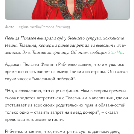
Фото: Legion-media/Persona Stars/053
Певица Пелагея выиграла суд у бывшего супруга, хоккеиста
Ивана Телегина, который ранее запретил ей вывозить их 8-
летнюю дочь Таисию за границу. Об этом сообщил
StarHit
.
Адвокат Пелагеи Филипп Рябченко заявил, что им удалось
временно снять запрет на выезд Таисии из страны. Он назвал
случившееся "маленькой победой".
"Но, к сожалению, это еще не финал. Нам в скором времени
снова придется встретиться с Телегиным в апелляции, где он
отстаивает из всех своих родительских прав и обязанностей
только одно – ставить запрет на выезд дочери", – сказал
представитель знаменитости.
Рябченко отметил, что, несмотря на суд по данному делу,