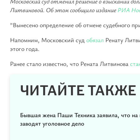
Московский суд отменил решение о взыскании д
Литвиновой. Об этом сообщило издание
РИА Но
"Вынесено определение об отмене судебного прик
Напомним, Московский суд
обязал
Ренату Литв
этого года.
Ранее стало известно, что Рената Литвинова
ста
ЧИТАЙТЕ ТАКЖЕ
Бывшая жена Паши Техника заявила, что на 
заводят уголовное дело