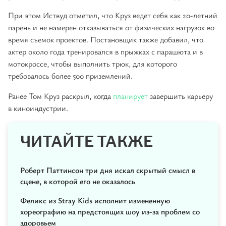
При этом Иствуд отметил, что Круз ведет себя как 20-летний
парень и не намерен отказываться от физических нагрузок во
время съемок проектов. Постановщик также добавил, что
актер около года тренировался в прыжках с парашюта и в
мотокроссе, чтобы выполнить трюк, для которого
требовалось более 500 приземлений.
Ранее Том Круз раскрыл, когда
планирует
завершить карьеру
в киноиндустрии.
ЧИТАЙТЕ ТАКЖЕ
Роберт Паттинсон три дня искал скрытый смысл в
сцене, в которой его не оказалось
Феликс из Stray Kids исполнит измененную
хореографию на предстоящих шоу из-за проблем со
здоровьем