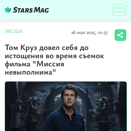
26 мая 2025, 10:57
ЗВЕЗДЫ
Том Круз довел себя до
истощения во время съемок
фильма "Миссия
невыполнима"