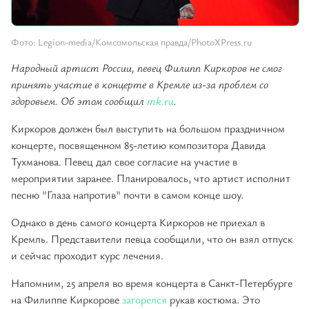
Фото: Legion-media/Комсомольская правда/PhotoXPress.ru
Народный артист России, певец Филипп Киркоров не смог
принять участие в концерте в Кремле из-за проблем со
здоровьем. Об этом сообщил
mk.ru
.
Киркоров должен был выступить на большом праздничном
концерте, посвященном 85-летию композитора Давида
Тухманова. Певец дал свое согласие на участие в
мероприятии заранее. Планировалось, что артист исполнит
песню "Глаза напротив" почти в самом конце шоу.
Однако в день самого концерта Киркоров не приехал в
Кремль. Представители певца сообщили, что он взял отпуск
и сейчас проходит курс лечения.
Напомним, 25 апреля во время концерта в Санкт-Петербурге
на Филиппе Киркорове
загорелся
рукав костюма. Это