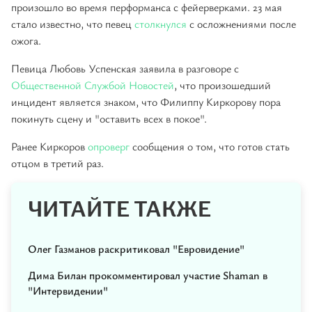
произошло во время перформанса с фейерверками. 23 мая
стало известно, что певец
столкнулся
с осложнениями после
ожога.
Певица Любовь Успенская заявила в разговоре с
Общественной Службой Новостей
, что произошедший
инцидент является знаком, что Филиппу Киркорову пора
покинуть сцену и "оставить всех в покое".
Ранее Киркоров
опроверг
сообщения о том, что готов стать
отцом в третий раз.
ЧИТАЙТЕ ТАКЖЕ
Олег Газманов раскритиковал "Евровидение"
Дима Билан прокомментировал участие Shaman в
"Интервидении"