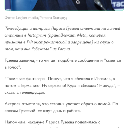
Фото: Legion-media/Persona Stars/053
Телеведущая и актриса Лариса Гузеева ответила на личной
странице в Instagram (принадлежит Meta, которая
признана в РФ экстремистской и запрещена) на слухи о
том, что она "сбежала" из России.
Гузеева заявила, что читает подобные сообщения и "смеется
в голос".
"Такие все фантазеры. Пишут, что я сбежала в Израиль, а
потом в Германию. Ну серьезно! Куда я сбежала? Никуда", –
сказала телеведущая.
Актриса отметила, что сегодня улетает обратно домой. По
словам Гузеевой, ее ждут дочь и работа.
Напомним, накануне Лариса Гузеева поделилась с