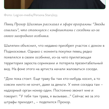
Фото: Legion-media/Persona Stars/053
Певец Прохор Шаляпин рассказал в эфире программы "Звезды
сошлись", что столкнулся с конфликтами с соседями из-за
своего загородного особняка.
Шаляпин объяснил, что недавно приобрел участок с домом в
Подмосковье. Однако с момента покупки певец редко
появлялся в своем особняке, из-за чего прилегающая
территория заросла сорняками и потеряла презентабельный
вид. На фоне этого на артиста начали жаловаться соседи.
"Дом пока стоит. Еще траву бы там кто-нибудь косил, а то
совсем никто не хочет, даже за деньги. У меня соседка там –
надзорный орган номер один. Постоянно звонит мне и
говорит: "У тебя там трава, я вызываю..." Сейчас же за это
штрафы приходят., – поделился Прохор.